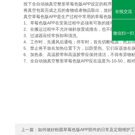
按下全自动抽真空整形草莓色版APP设定的程序完成真空包装
将真空包装完成之后的食物或者物品取出，放好，真空包装就完
在线交流
真空草莓色版APP是生产过程中常用的草莓色版APP，价格较高
1、草莓色版APP在安装过程中必须有可靠的接地装置。
2、在搬运过程中不允许倾斜放置或撞击，也不能向下搬运
微信扫一扫
3、过滤器应经常拆卸和清洗。
4、工作时，先通风后通电；停车时，首先切断电源，然后
5、禁止将手放在加热位置下方，以防受伤。它们应该放在孩子们
6、加热条、高温胶带和高温胶带应保持清洁，不得有异物粘附
7、全自动抽真空整形草莓色版APP应在温度为-10-50，相对湿
上一篇：
如何做好粉圆草莓色版APP部件的日常及定期维护工